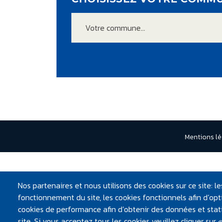
Votre commune...
PIED D
Mentions lé
Nos partenaires et nous utilisons des cookies sur ce site: 
fonctionnement du site, les cookies fonctionnels afin d’opti
cookies de performance afin d’obtenir des données et statis
site. Si vous acceptez tous les cookies veuillez cliquer sur