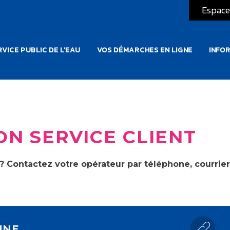
Espace
ATION PRINCIPALE
VICE PUBLIC DE L'EAU
VOS DÉMARCHES EN LIGNE
INFO
ON SERVICE CLIENT
 ? Contactez votre opérateur par téléphone, courrie
UNE