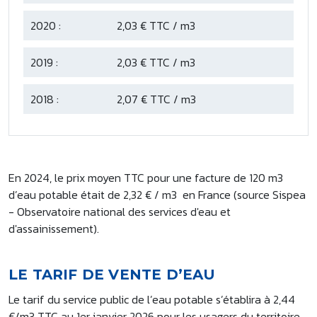
2020 :
2,03 € TTC / m3
2019 :
2,03 € TTC / m3
2018 :
2,07 € TTC / m3
En 2024, le prix moyen TTC pour une facture de 120 m3
d’eau potable était de 2,32 € / m3 en France (source Sispea
- Observatoire national des services d'eau et
d'assainissement).
LE TARIF DE VENTE D’EAU
Le tarif du service public de l’eau potable s’établira à 2,44
€/m3 TTC au 1er janvier 2026 pour les usagers du territoire