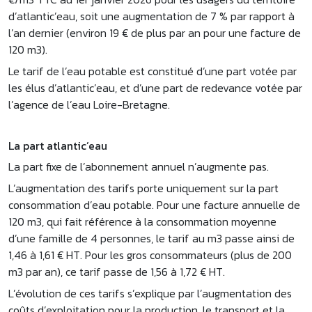
d’atlantic’eau, soit une augmentation de 7 % par rapport à
l’an dernier (environ 19 € de plus par an pour une facture de
120 m3).
Le tarif de l’eau potable est constitué d’une part votée par
les élus d’atlantic’eau, et d’une part de redevance votée par
l’agence de l’eau Loire-Bretagne.
La part atlantic’eau
La part fixe de l’abonnement annuel n’augmente pas.
L’augmentation des tarifs porte uniquement sur la part
consommation d’eau potable. Pour une facture annuelle de
120 m3, qui fait référence à la consommation moyenne
d’une famille de 4 personnes, le tarif au m3 passe ainsi de
1,46 à 1,61 € HT. Pour les gros consommateurs (plus de 200
m3 par an), ce tarif passe de 1,56 à 1,72 € HT.
L’évolution de ces tarifs s’explique par l’augmentation des
coûts d’exploitation pour la production, le transport et la