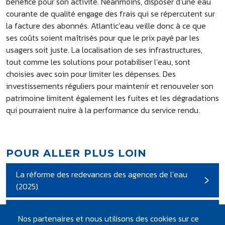
bénéfice pour son activité. Néanmoins, disposer d’une eau
courante de qualité engage des frais qui se répercutent sur
la facture des abonnés. Atlantic’eau veille donc à ce que
ses coûts soient maîtrisés pour que le prix payé par les
usagers soit juste. La localisation de ses infrastructures,
tout comme les solutions pour potabiliser l’eau, sont
choisies avec soin pour limiter les dépenses. Des
investissements réguliers pour maintenir et renouveler son
patrimoine limitent également les fuites et les dégradations
qui pourraient nuire à la performance du service rendu.
POUR ALLER PLUS LOIN
La réforme des redevances des agences de l’eau
(2025)
Décrypter sa facture d'eau
Nos partenaires et nous utilisons des cookies sur ce