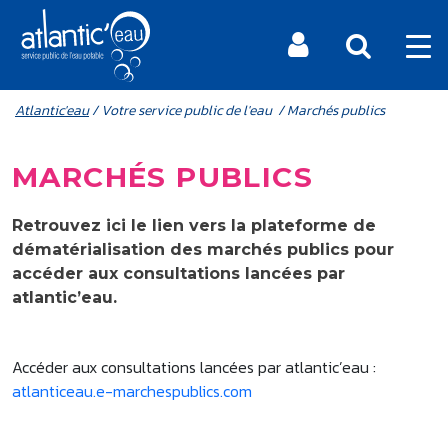
Aller au contenu principal
MENU MOBILE
FIL D'ARIANE
Atlantic'eau
/ Votre service public de l'eau / Marchés publics
MARCHÉS PUBLICS
Retrouvez ici le lien vers la plateforme de
dématérialisation des marchés publics pour
accéder aux consultations lancées par
atlantic’eau.
Accéder aux consultations lancées par atlantic’eau :
atlanticeau.e-marchespublics.com