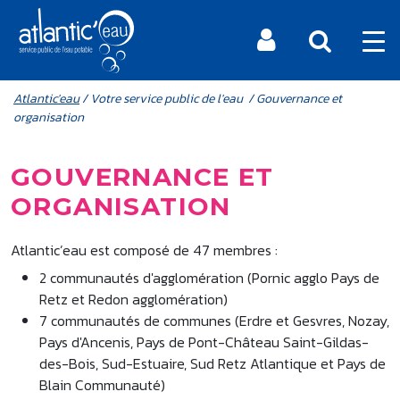
Aller au contenu principal
MENU MOBILE
FIL D'ARIANE
Atlantic'eau
/ Votre service public de l'eau / Gouvernance et
organisation
GOUVERNANCE ET
ORGANISATION
Atlantic’eau est composé de 47 membres :
2 communautés d'agglomération (Pornic agglo Pays de
Retz et Redon agglomération)
7 communautés de communes (Erdre et Gesvres, Nozay,
Pays d'Ancenis, Pays de Pont-Château Saint-Gildas-
des-Bois, Sud-Estuaire, Sud Retz Atlantique et Pays de
Blain Communauté)