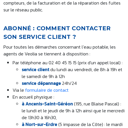
compteurs, de la facturation et de la réparation des fuites
sur le réseau public.
ABONNÉ : COMMENT CONTACTER
SON SERVICE CLIENT ?
Pour toutes les démarches concernant l’eau potable, les
agents de Veolia se tiennent à disposition :
Par téléphone au 02 40 45 15 15 (prix d'un appel local) :
service client
du lundi au vendredi, de 8h à 19h et
le samedi de 9h à 12h
service dépannage
24h/24
Via le
formulaire de contact
En accueil physique :
à Ancenis-Saint-Géréon
(195, rue Blaise Pascal) :
le lundi et le jeudi de 9h à 12h ainsi que le mercredi
de 13h30 à 16h30,
à Nort-sur-Erdre
(5 impasse de la Côte) : le mardi