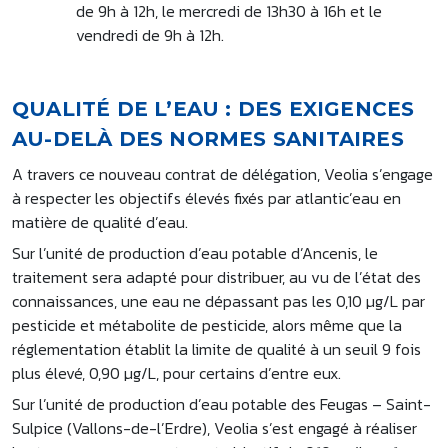
de 9h à 12h, le mercredi de 13h30 à 16h et le
vendredi de 9h à 12h.
QUALITÉ DE L’EAU : DES EXIGENCES
AU-DELÀ DES NORMES SANITAIRES
A travers ce nouveau contrat de délégation, Veolia s’engage
à respecter les objectifs élevés fixés par atlantic’eau en
matière de qualité d’eau.
Sur l’unité de production d’eau potable d’Ancenis, le
traitement sera adapté pour distribuer, au vu de l’état des
connaissances, une eau ne dépassant pas les 0,10 µg/L par
pesticide et métabolite de pesticide, alors même que la
réglementation établit la limite de qualité à un seuil 9 fois
plus élevé, 0,90 µg/L, pour certains d’entre eux.
Sur l’unité de production d’eau potable des Feugas – Saint-
Sulpice (Vallons-de-l’Erdre), Veolia s’est engagé à réaliser