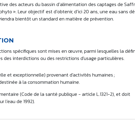
iative des acteurs du bassin d’alimentation des captages de Saffr
hyto ». Leur objectif est d’obtenir, d’ici 20 ans, une eau sans d
eviendra bientôt un standard en matière de prévention.
CTION
ctions spécifiques sont mises en œuvre, parmi lesquelles la défin
des interdictions ou des restrictions d'usage particulières.
elle et exceptionnelle) provenant d'activités humaines ;
u destinée à la consommation humaine.
mentaire (Code de la santé publique - article L.1321-2), et doit
ur l'eau de 1992).