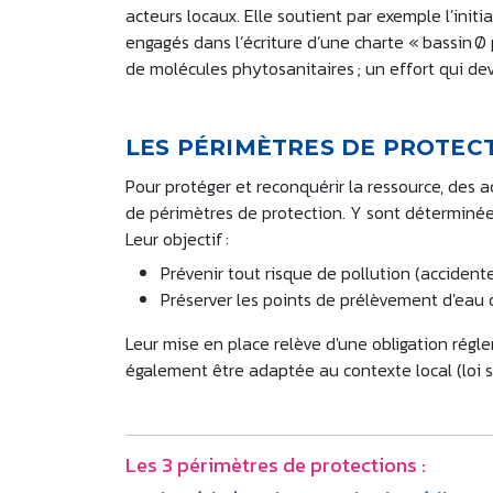
acteurs locaux. Elle soutient par exemple l’init
engagés dans l’écriture d’une charte « bassin Ø p
de molécules phytosanitaires ; un effort qui d
LES PÉRIMÈTRES DE PROTE
Pour protéger et reconquérir la ressource, des a
de périmètres de protection. Y sont déterminées 
Leur objectif :
Prévenir tout risque de pollution (accident
Préserver les points de prélèvement d'ea
Leur mise en place relève d'une obligation régle
également être adaptée au contexte local (loi s
Les 3 périmètres de protections :