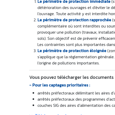
Le périmètre de protection immédiate
(s
détérioration des ouvrages et d'éviter le
l'ouvrage. Toute activité y est interdite ho
Le périmètre de protection rapprochée
(s
complémentaire où sont interdites ou soumi
provoquer une pollution (travaux, installa
sols). Son objectif est de prévenir efficac
Les contraintes sont plus importantes dan
Le périmètre de protection éloignée
(zon
s'applique que la réglementation générale. 
l'origine de pollutions importantes.
Vous pouvez télécharger les documents s
- Pour les captages prioritaires :
arrêtés préfectoraux délimitant les aires 
arrêtés préfectoraux des programmes d’act
couches SIG des aires d’alimentation des 