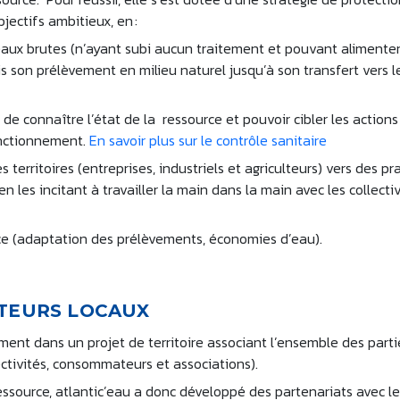
jectifs ambitieux, en :
eaux brutes (n’ayant subi aucun traitement et pouvant alimente
s son prélèvement en milieu naturel jusqu’à son transfert vers l
de connaître l’état de la ressource et pouvoir cibler les actions
onctionnement.
En savoir plus sur le contrôle sanitaire
rritoires (entreprises, industriels et agriculteurs) vers des pr
n les incitant à travailler la main dans la main avec les collecti
rce (adaptation des prélèvements, économies d’eau).
ACTEURS LOCAUX
ement dans un projet de territoire associant l’ensemble des parti
lectivités, consommateurs et associations).
ressource, atlantic’eau a donc développé des partenariats avec l