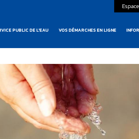
Espace
ATION PRINCIPALE
VICE PUBLIC DE L'EAU
VOS DÉMARCHES EN LIGNE
INFO