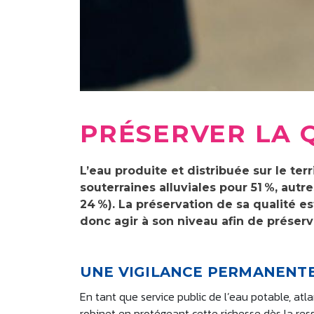
PRÉSERVER LA Q
L’eau produite et distribuée sur le ter
souterraines alluviales pour 51 %, autr
24 %). La préservation de sa qualité es
donc agir à son niveau afin de préserv
UNE VIGILANCE PERMANENT
En tant que service public de l’eau potable, atla
robinet en protégeant cette richesse dès la ress