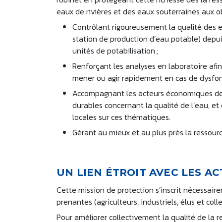
eaux de rivières et des eaux souterraines aux ob
Contrôlant rigoureusement la qualité des 
station de production d’eau potable) depui
unités de potabilisation ;
Renforçant les analyses en laboratoire afin 
mener ou agir rapidement en cas de dysf
Accompagnant les acteurs économiques des te
durables concernant la qualité de l’eau, et e
locales sur ces thématiques.
Gérant au mieux et au plus près la ressou
UN LIEN ÉTROIT AVEC LES 
Cette mission de protection s’inscrit nécessair
prenantes (agriculteurs, industriels, élus et col
Pour améliorer collectivement la qualité de la 