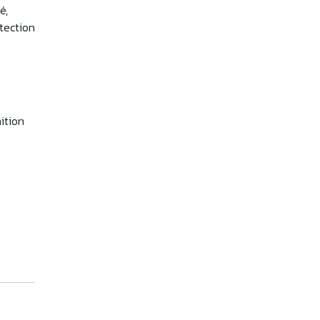
é,
étection
ition