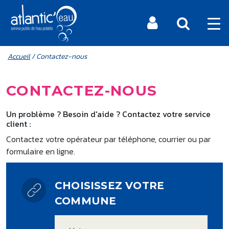
Aller au contenu principal
MENU MOBILE
FIL D'ARIANE
Accueil
/ Contactez-nous
CONTACTEZ-NOUS
Un problème ? Besoin d'aide ? Contactez votre service
client :
Contactez votre opérateur par téléphone, courrier ou par
formulaire en ligne.
CHOISISSEZ VOTRE
COMMUNE