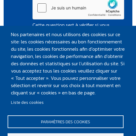
Cette question sert à vérifier si vous
êtes un visiteur humain ou non afin
Nos partenaires et nous utilisons des cookies sur ce
d'éviter les soumissions de pourriel
site: les cookies nécessaires au bon fonctionnement
(spam) automatisées.
du site, les cookies fonctionnels afin d’optimiser votre
navigation, les cookies de performance afin d’obtenir
des données et statistiques sur l’utilisation du site. Si
vous acceptez tous les cookies veuillez cliquer sur
« Tout accepter ». Vous pouvez personnaliser votre
sélection et revenir sur vos choix à tout moment en
cliquant sur « cookies » en bas de page.
Liste des cookies
PARAMÈTRES DES COOKIES
PIED DE PAGE