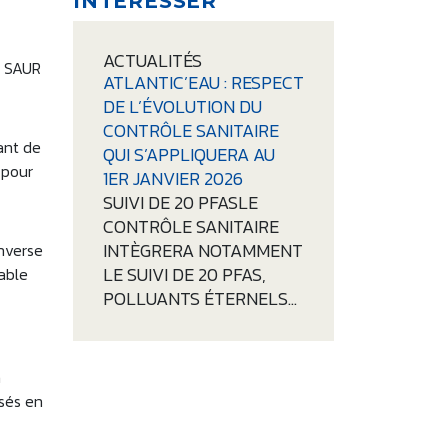
INTÉRESSER
ACTUALITÉS
a SAUR
ATLANTIC’EAU : RESPECT
DE L’ÉVOLUTION DU
CONTRÔLE SANITAIRE
ant de
QUI S’APPLIQUERA AU
 pour
1ER JANVIER 2026
SUIVI DE 20 PFASLE
CONTRÔLE SANITAIRE
INTÈGRERA NOTAMMENT
inverse
LE SUIVI DE 20 PFAS,
eable
POLLUANTS ÉTERNELS…
a
isés en