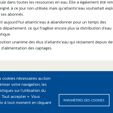
cule dans toutes les ressources en eau. Elle a également été re
igné, à ce jour non utilisée, mais qu’atlantic’eau souhaitait expl
e ses abonnés.
nt aujourd’hui atlantic’eau à abandonner pour un temps des
département, ce qui fragilise encore plus la distribution d’eau
tique.
position unanime des élus d’atlantic’eau qui réclament depuis de
es d’alimentation des captages.
les cookies nécessaires au bon
miser votre navigation, les
tiques sur l’utilisation du
 « Tout accepter ». Vous
PARAMÈTRES DES COOKIES
oix à tout moment en cliquant