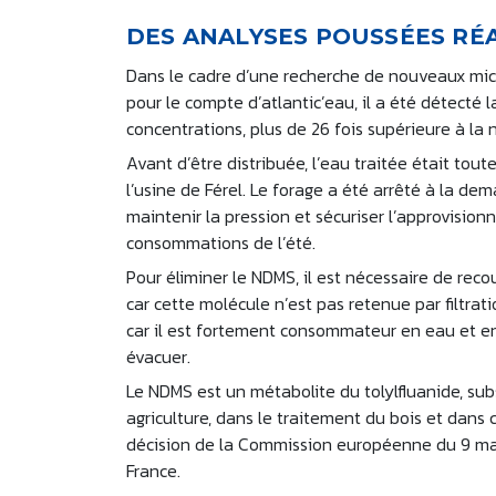
DES ANALYSES POUSSÉES RÉA
Dans le cadre d’une recherche de nouveaux micro
pour le compte d’atlantic’eau, il a été détecté
concentrations, plus de 26 fois supérieure à la
Avant d’être distribuée, l’eau traitée était tou
l’usine de Férel. Le forage a été arrêté à la d
maintenir la pression et sécuriser l’approvisio
consommations de l’été.
Pour éliminer le NDMS, il est nécessaire de re
car cette molécule n’est pas retenue par filtrat
car il est fortement consommateur en eau et en 
évacuer.
Le NDMS est un métabolite du tolylfluanide, su
agriculture, dans le traitement du bois et dans c
décision de la Commission européenne du 9 mars 
France.