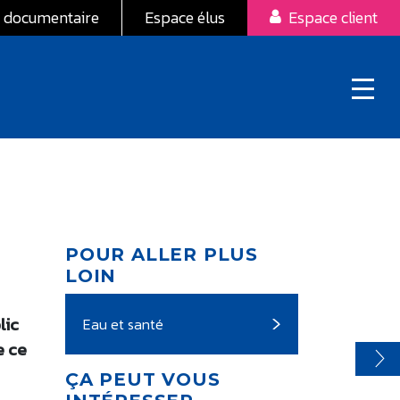
 documentaire
Espace élus
Espace client
POUR ALLER PLUS
LOIN
lic
Eau et santé
e ce
ÇA PEUT VOUS