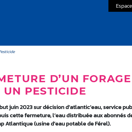
Espace
Pesticide
RMETURE D’UN FORAGE
 UN PESTICIDE
ut juin 2023 sur décision d’atlantic’eau, service pub
uis cette fermeture, l’eau distribuée aux abonnés d
p Atlantique (usine d’eau potable de Férel).