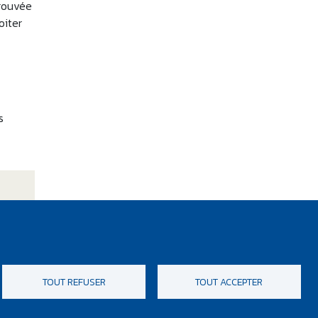
trouvée
oiter
s
TOUT REFUSER
TOUT ACCEPTER