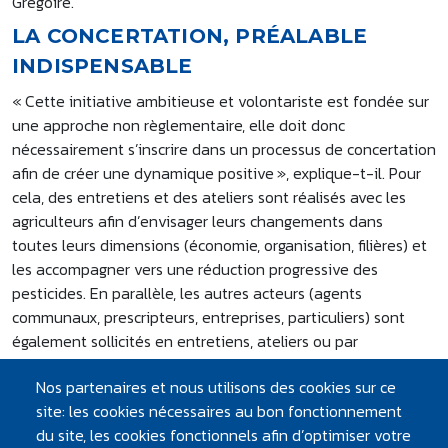
Grégoire.
LA CONCERTATION, PRÉALABLE
INDISPENSABLE
« Cette initiative ambitieuse et volontariste est fondée sur
une approche non règlementaire, elle doit donc
nécessairement s’inscrire dans un processus de concertation
afin de créer une dynamique positive », explique-t-il. Pour
cela, des entretiens et des ateliers sont réalisés avec les
agriculteurs afin d’envisager leurs changements dans
toutes leurs dimensions (économie, organisation, filières) et
les accompagner vers une réduction progressive des
pesticides. En parallèle, les autres acteurs (agents
communaux, prescripteurs, entreprises, particuliers) sont
également sollicités en entretiens, ateliers ou par
consultation.
Nos partenaires et nous utilisons des cookies sur ce
UNE CHARTE ET DES ENGAGEMENTS
site: les cookies nécessaires au bon fonctionnement
DÈS 2019
du site, les cookies fonctionnels afin d’optimiser votre