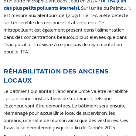
d'un autre micropolluant dans l’eau en 2024 :
le TFA (l’un
des plus petits polluants éternels).
Sur l'unité du Paimbu, il
est mesuré aux alentours de 1,2 µg/L. Le TFA a été détecté
sur l'ensemble des ressources d'atlantic'eau. Ce
micropolluant est également présent dans l'alimentation,
dans des concentrations beaucoup plus élevées que dans
l'eau potable. Il n'existe à ce jour pas de réglementation
pour le TFA.
RÉHABILITATION DES ANCIENS
LOCAUX
Le bâtiment qui abritait l’ancienne unité va être réhabilité.
Les anciennes installations de traitement, tels que
l’ozoneur, vont être démontées. Le bâtiment sera ensuite
réaménagé pour accueillir le local de supervision, les
bureaux, une salle de réunion ainsi que des vestiaires. Ces
travaux se dérouleront jusqu’à la fin de l’année 2025.