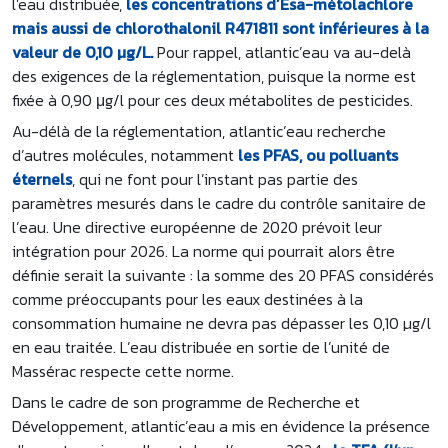
l'eau distribuée,
les concentrations d’Esa-métolachlore
mais aussi de chlorothalonil R471811 sont inférieures à la
valeur de 0,10 µg/L.
Pour rappel, atlantic’eau va au-delà
des exigences de la réglementation, puisque la norme est
fixée à 0,90 μg/l pour ces deux métabolites de pesticides.
Au-délà de la réglementation, atlantic’eau recherche
d’autres molécules, notamment
les PFAS, ou polluants
éternels
, qui ne font pour l’instant pas partie des
paramètres mesurés dans le cadre du contrôle sanitaire de
l’eau. Une directive européenne de 2020 prévoit leur
intégration pour 2026. La norme qui pourrait alors être
définie serait la suivante : la somme des 20 PFAS considérés
comme préoccupants pour les eaux destinées à la
consommation humaine ne devra pas dépasser les 0,10 µg/l
en eau traitée. L’eau distribuée en sortie de l’unité de
Massérac respecte cette norme.
Dans le cadre de son programme de Recherche et
Développement, atlantic’eau a mis en évidence la présence