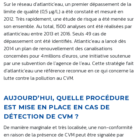
Sur le réseau d’atlantic’eau, un premier dépassement de la
limite de qualité (0,5 µg/L) a été constaté et mesuré en
2012. Très rapidement, une étude de risque a été menée sur
son ensemble. Au total, 1500 analyses ont été réalisées par
atlantic’eau entre 2013 et 2016. Seuls 49 cas de
dépassement ont été identifiés. Atlantic’eau a lancé dès
2014 un plan de renouvellement des canalisations
concernées pour 4 millions d’euros, une initiative soutenue
par une subvention de l’agence de l’eau. Cette stratégie fait
d’atlantic’eau une référence reconnue en ce qui concerne la
lutte contre la pollution au CVM.
AUJOURD’HUI, QUELLE PROCÉDURE
EST MISE EN PLACE EN CAS DE
DÉTECTION DE CVM ?
De manière marginale et très localisée, une non-conformité
en raison de la présence de CVM peut être signalée par