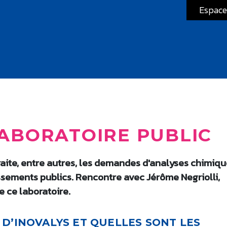
Espace
LABORATOIRE PUBLIC
traite, entre autres, les demandes d'analyses chimiqu
issements publics. Rencontre avec Jérôme Negriolli,
e ce laboratoire.
 D’INOVALYS ET QUELLES SONT LES