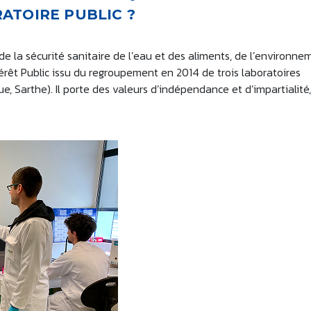
ATOIRE PUBLIC ?
e la sécurité sanitaire de l’eau et des aliments, de l’environne
rêt Public issu du regroupement en 2014 de trois laboratoires
, Sarthe). Il porte des valeurs d’indépendance et d’impartialité,