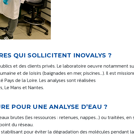
ES QUI SOLLICITENT INOVALYS ?
ublics et des clients privés. Le laboratoire oeuvre notamment su
aine et de loisirs (baignades en mer, piscines…). Il est missio
 Pays de la Loire. Les analyses sont réalisées
rs, Le Mans et Nantes.
RE POUR UNE ANALYSE D’EAU ?
aux brutes (les ressources : retenues, nappes…) ou traitées, en 
point du réseau.
 stabilisant pour éviter la dégradation des molécules pendant l