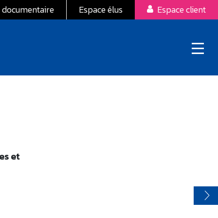
 documentaire
Espace élus
Espace client
es et