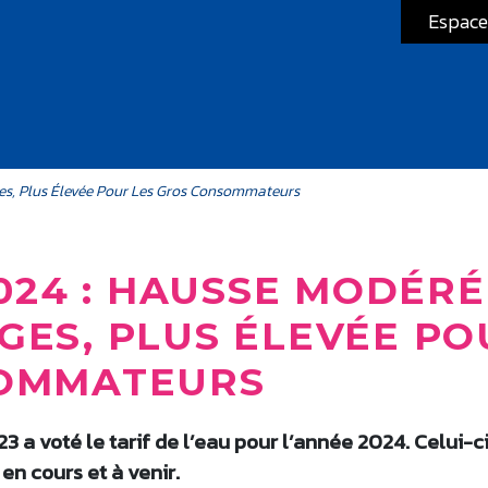
Espace
es, Plus Élevée Pour Les Gros Consommateurs
2024 : HAUSSE MODÉR
GES, PLUS ÉLEVÉE PO
SOMMATEURS
 a voté le tarif de l’eau pour l’année 2024. Celui-ci
en cours et à venir.