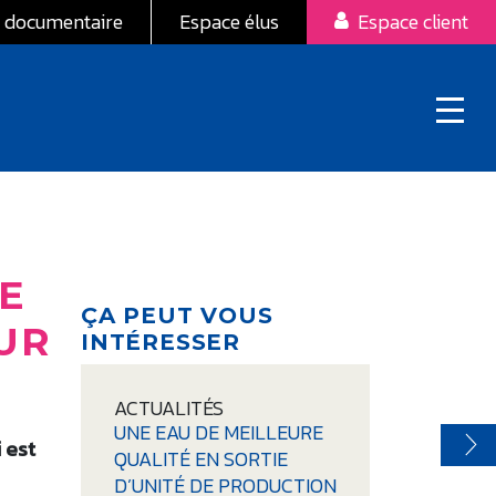
 documentaire
Espace élus
Espace client
ÉE
ÇA PEUT VOUS
UR
INTÉRESSER
ACTUALITÉS
UNE EAU DE MEILLEURE
 est
QUALITÉ EN SORTIE
D’UNITÉ DE PRODUCTION