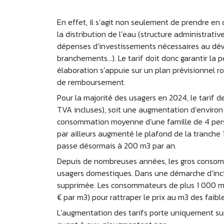
En effet, il s’agit non seulement de prendre en
la distribution de l’eau (structure administrativ
dépenses d’investissements nécessaires au dév
branchements…). Le tarif doit donc garantir la p
élaboration s’appuie sur un plan prévisionnel r
de remboursement.
Pour la majorité des usagers en 2024, le tarif de
TVA incluses), soit une augmentation d’environ 
consommation moyenne d’une famille de 4 perso
par ailleurs augmenté le plafond de la tranche 1
passe désormais à 200 m3 par an.
Depuis de nombreuses années, les gros consomma
usagers domestiques. Dans une démarche d’incit
supprimée. Les consommateurs de plus 1 000 m3
€ par m3) pour rattraper le prix au m3 des fai
L’augmentation des tarifs porte uniquement su