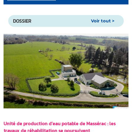
DOSSIER
Voir tout >
Unité de production d’eau potable de Massérac : les
travaux de réhabilitation se poursuivent