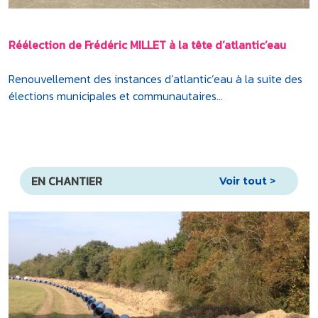
Réélection de Frédéric MILLET à la tête d’atlantic’eau
Renouvellement des instances d’atlantic’eau à la suite des
élections municipales et communautaires...
EN CHANTIER
Voir tout >