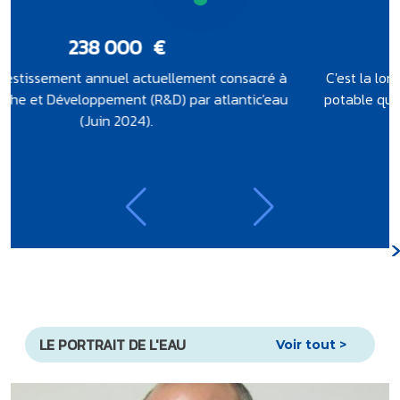
17
km
C'est la longueur de la canalisation de transport d'eau
potable qui reliera Vigneux-de-Bretagne à Rouans, en
passant sous la Loire.
LE PORTRAIT DE L'EAU
Voir tout >