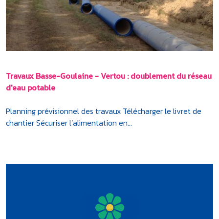
Travaux Basse-Goulaine - Vertou : doublement du réseau
d'eau potable
Planning prévisionnel des travaux Télécharger le livret de
chantier Sécuriser l’alimentation en...